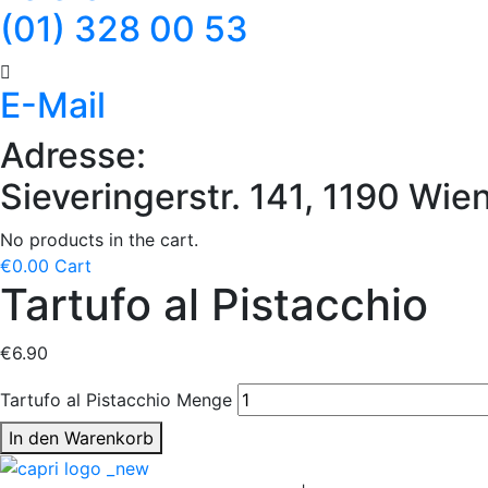
(01) 328 00 53
E-Mail
Adresse:
Sieveringerstr. 141, 1190 Wie
No products in the cart.
€
0.00
Cart
Tartufo al Pistacchio
€
6.90
Tartufo al Pistacchio Menge
In den Warenkorb