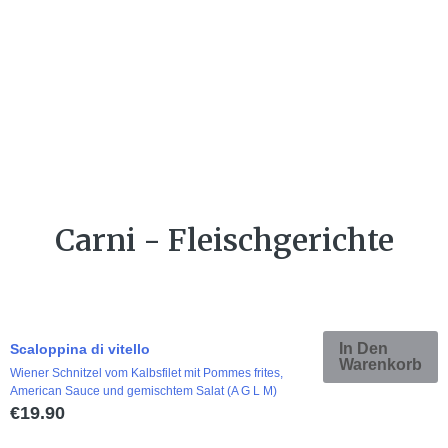
Carni - Fleischgerichte
In Den
Scaloppina di vitello
Warenkorb
Wiener Schnitzel vom Kalbsfilet mit Pommes frites,
American Sauce und gemischtem Salat (A G L M)
€
19.90