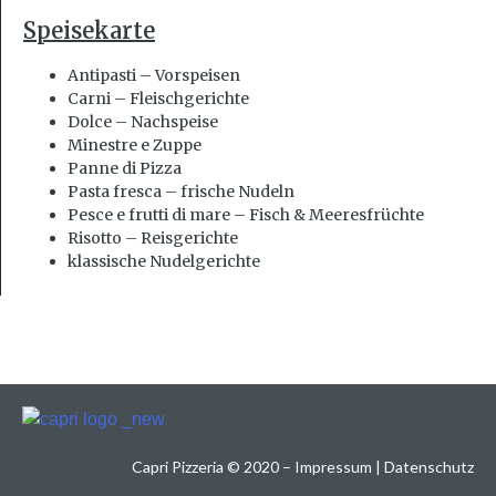
Speisekarte
Antipasti – Vorspeisen
Carni – Fleischgerichte
Dolce – Nachspeise
Minestre e Zuppe
Panne di Pizza
Pasta fresca – frische Nudeln
Pesce e frutti di mare – Fisch & Meeresfrüchte
Risotto – Reisgerichte
klassische Nudelgerichte
Capri Pizzeria
©
2020 –
Impressum
|
Datenschutz